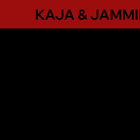
KAJA & JAMMI