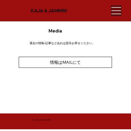
KAJA & JAMMIN'
Media
過去の情報•記事などあれば是非お寄せください。
情報はMAILにて
© 2024 by KAJA & JAMMIN'