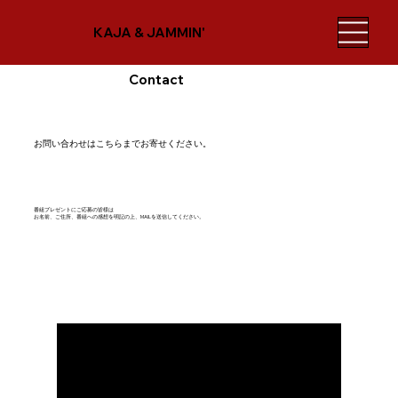
KAJA & JAMMIN'
Contact
お問い合わせはこちらまでお寄せください。
番組プレゼントにご応募の皆様は
お名前、ご住所、番組への感想を明記の上、MAILを送信してください。
Contac