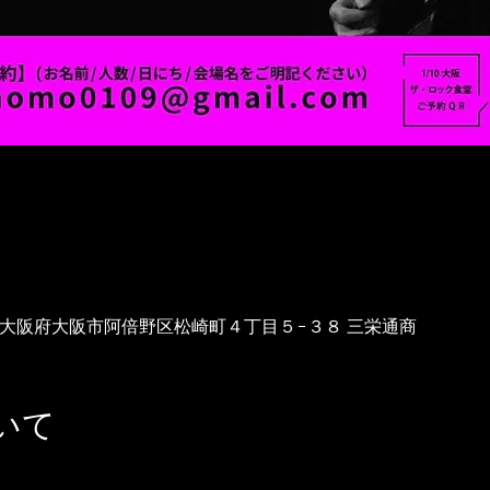
053 大阪府大阪市阿倍野区松崎町４丁目５−３８ 三栄通商
いて