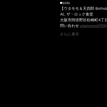
■solo
【ウタモモ＆天四郎 Birthday
At,. ザ・ロック食堂
大阪市阿倍野区松崎町4丁目5
問い合わせ 
utamomo0109
さらに表示