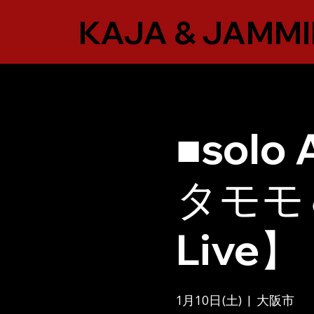
KAJA & JAMMI
■sol
タモモ＆
Live】
1月10日(土)
  |  
大阪市