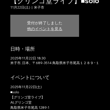
【グリンゴ堂ライブ】■solo
11月22日(土)
  |  
米子市
受付が終了しました
他のイベントを見る
日時・場所
2025年11月22日 18:30
米子市, 日本、〒689-3514 鳥取県米子市尾高１２８９−１
イベントについて
2025年11月22日(土)
■solo
【グリンゴ堂ライブ】
At,グリンゴ堂
鳥取県米子市尾高 1289-1