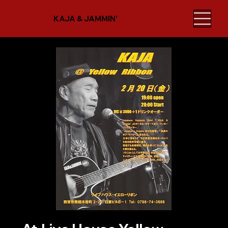
KAJA & JAMMIN'