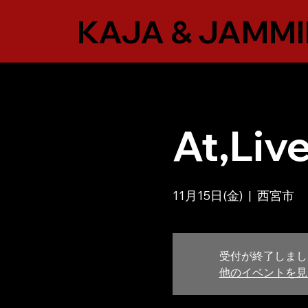
KAJA & JAMMI
At,Liv
11月15日(金)
  |  
西宮市
受付が終了しまし
他のイベントを見