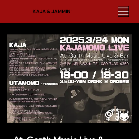
KAJA & JAMMIN'